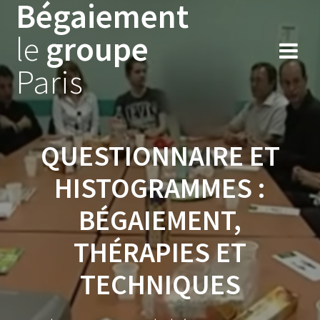
Bégaiement
Skip
to
le
groupe
content
Paris
QUESTIONNAIRE ET
HISTOGRAMMES :
BÉGAIEMENT,
THÉRAPIES ET
TECHNIQUES