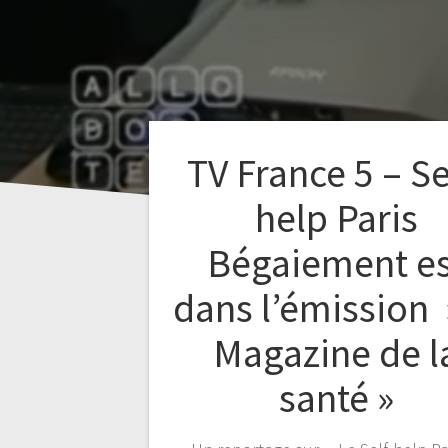
TV France 5 – Se
help Paris
Bégaiement es
dans l’émission 
Magazine de l
santé »