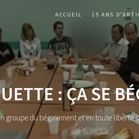
ACCUEIL
15 ANS D’ARTI
QUETTE :
ÇA SE B
en groupe du bégaiement et en toute liberté s