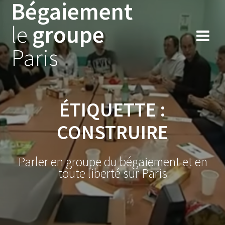
Bégaiement
Skip
to
le
groupe
content
Paris
ÉTIQUETTE :
CONSTRUIRE
Parler en groupe du bégaiement et en
toute liberté sur Paris