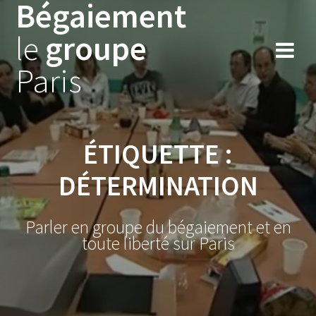
Bégaiement
Skip
to
le
groupe
content
Paris
ÉTIQUETTE :
DÉTERMINATION
Parler en groupe du bégaiement et en
toute liberté sur Paris