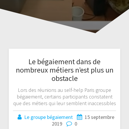
Le bégaiement dans de
nombreux métiers n’est plus un
obstacle
Lors des réunions au self-help Paris groupe
bégaiement, certains participants constatent
que des métiers qui leur semblent inaccessibles
Le groupe bégaiement
15 septembre
2019
0