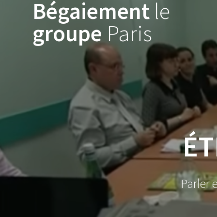
Bégaiement
le
Skip
to
groupe
Paris
content
ÉT
Parler 