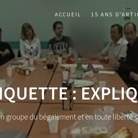
ACCUEIL
15 ANS D’ARTI
IQUETTE :
EXPLI
en groupe du bégaiement et en toute liberté s