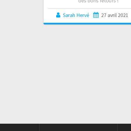
des bons retours !
Sarah Hervé
27 avril 2021