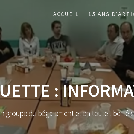
ACCUEIL
15 ANS D’ARTI
UETTE :
INFORMA
en groupe du bégaiement et en toute liberté s