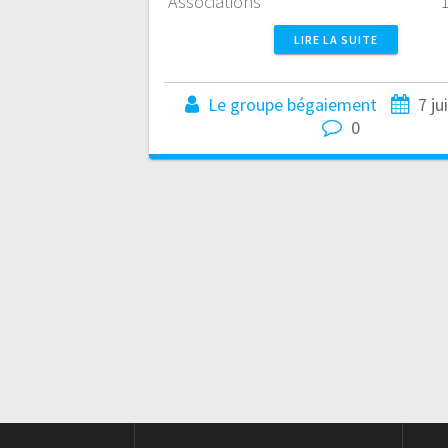
Associations 11 
LIRE LA SUITE
Le groupe bégaiement
7 ju
0