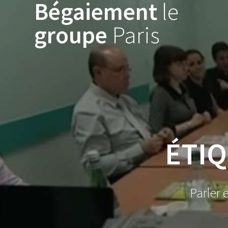
Bégaiement
le
Skip
to
groupe
Paris
content
ÉTIQ
Parler 