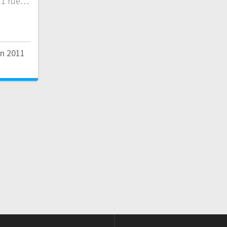
rue…
in 2011