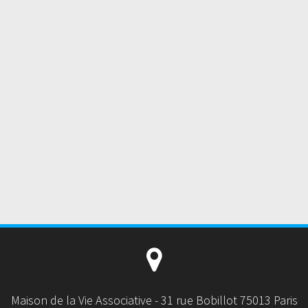
Maison de la Vie Associative - 31 rue Bobillot 75013 Paris