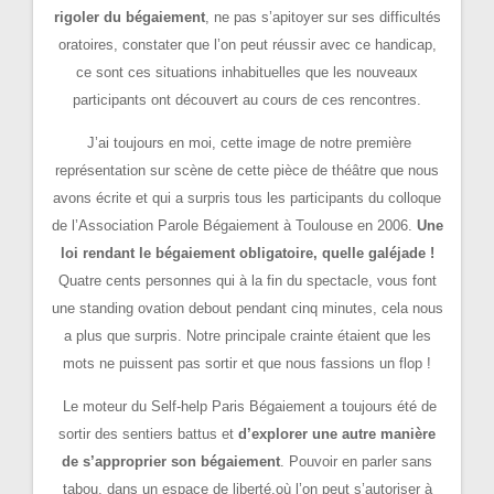
rigoler du bégaiement
, ne pas s’apitoyer sur ses difficultés
oratoires, constater que l’on peut réussir avec ce handicap,
ce sont ces situations inhabituelles que les nouveaux
participants ont découvert au cours de ces rencontres.
J’ai toujours en moi, cette image de notre première
représentation sur scène de cette pièce de théâtre que nous
avons écrite et qui a surpris tous les participants du colloque
de l’Association Parole Bégaiement à Toulouse en 2006.
Une
loi rendant le bégaiement obligatoire, quelle galéjade !
Quatre cents personnes qui à la fin du spectacle, vous font
une standing ovation debout pendant cinq minutes, cela nous
a plus que surpris. Notre principale crainte étaient que les
mots ne puissent pas sortir et que nous fassions un flop !
Le moteur du Self-help Paris Bégaiement a toujours été de
sortir des sentiers battus et
d’explorer une autre manière
de s’approprier son bégaiement
. Pouvoir en parler sans
tabou, dans un espace de liberté,où l’on peut s’autoriser à