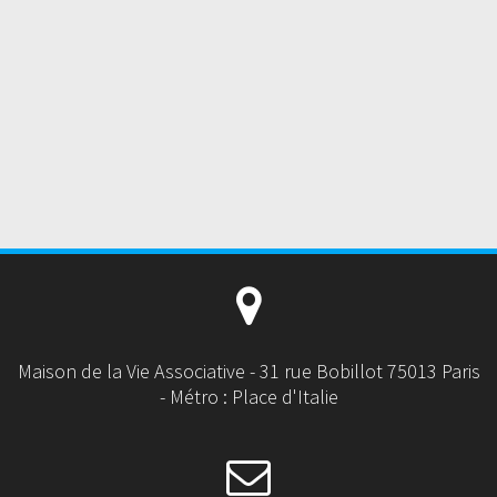
Maison de la Vie Associative - 31 rue Bobillot 75013 Paris
- Métro : Place d'Italie