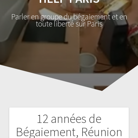
Parler en groupe du bégaiement et en
toute liberté sur Paris
12 années de
Navigation
Bégaiement, Réunion
de