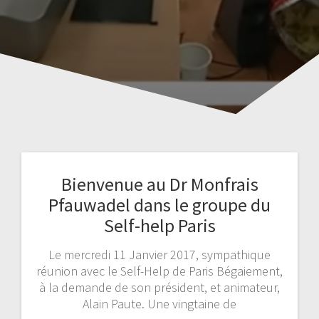
Bienvenue au Dr Monfrais
Pfauwadel dans le groupe du
Self-help Paris
Le mercredi 11 Janvier 2017, sympathique
réunion avec le Self-Help de Paris Bégaiement,
à la demande de son président, et animateur,
Alain Paute. Une vingtaine de