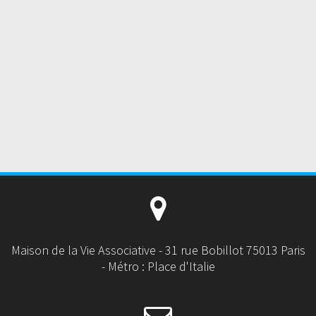
Maison de la Vie Associative - 31 rue Bobillot 75013 Paris
- Métro : Place d'Italie