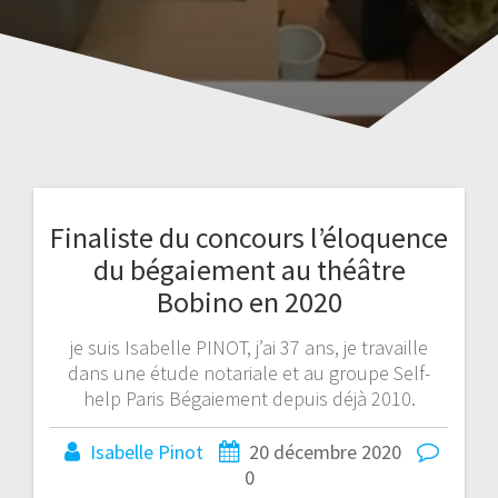
Finaliste du concours l’éloquence
du bégaiement au théâtre
Bobino en 2020
je suis Isabelle PINOT, j’ai 37 ans, je travaille
dans une étude notariale et au groupe Self-
help Paris Bégaiement depuis déjà 2010.
Isabelle Pinot
20 décembre 2020
0