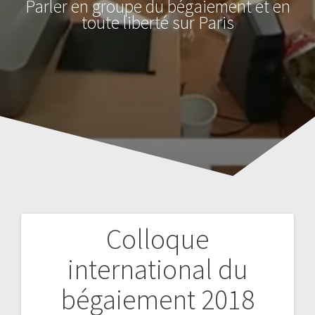
Parler en groupe du bégaiement et en
toute liberté sur Paris
Colloque
Navigation
international du
de
bégaiement 2018
l’article