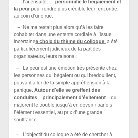
– J’ai ensuite…
personnifié le bégaiement et
la peur
pour rendre plus crédible leur rencontre,
au coin d’une rue.
– Ne me restait plus alors qu’à les faire
cohabiter dans une entente cordiale à l’issue
incertaine
e choix du thème du colloque
a été
particulièrement judicieux de la part des
organisateurs, leurs raisons :
– La peur est une émotion très présente chez
les personnes qui bégaient ou qui bredouillent,
pouvant aller de la simple appréhension à la
panique.
Autour d’elle se greffent des
conduites – principalement d’évitement
– qui
majorent le trouble jusqu’à en devenir parfois
l’élément essentiel, au prix d’une grande
souffrance.
– L’objectif du colloque a été de chercher à