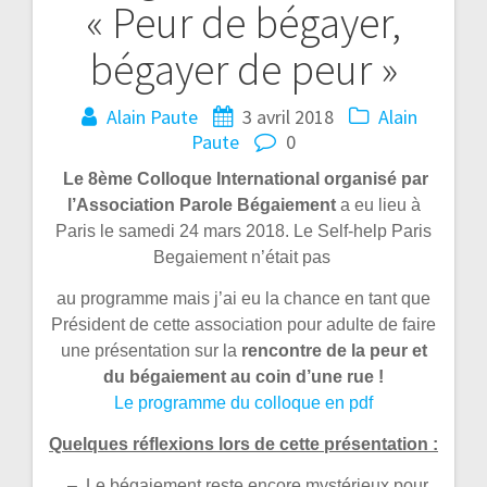
« Peur de bégayer,
bégayer de peur »
Alain Paute
3 avril 2018
Alain
Paute
0
Le 8
ème
Colloque International organisé par
l’Association Parole Bégaiement
a eu lieu à
Paris le samedi 24 mars 2018.
Le Self-help Paris
Begaiement n’était pas
au programme mais j’ai eu la chance en tant que
Président de cette association pour adulte de faire
une présentation sur la
rencontre de la peur et
du bégaiement au coin d’une rue !
Le programme du colloque en pdf
Quelques réflexions lors de cette présentation :
– Le bégaiement reste encore mystérieux pour