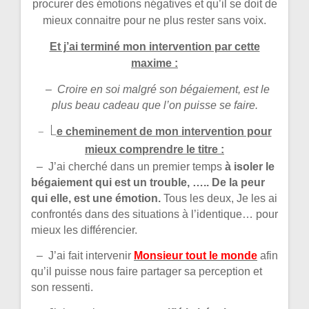
procurer des émotions négatives et qu’il se doit de
mieux connaitre pour ne plus rester sans voix.
Et j’ai terminé mon intervention par cette
maxime :
– Croire en soi malgré son bégaiement, est le
plus beau cadeau que l’on puisse se faire.
L
–
e cheminement de mon intervention pour
mieux comprendre le titre :
– J’ai cherché dans un premier temps
à isoler le
bégaiement qui est un trouble, ….. De la peur
qui elle, est une émotion.
Tous les deux, Je les ai
confrontés dans des situations à l’identique… pour
mieux les différencier.
– J’ai fait intervenir
Monsieur tout le monde
afin
qu’il puisse nous faire partager sa perception et
son ressenti.