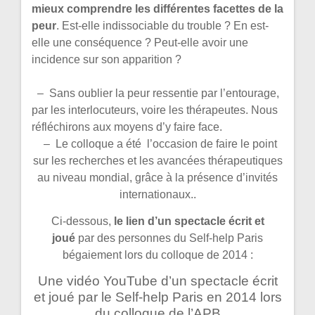
mieux comprendre les différentes facettes de la
peur
. Est-elle indissociable du trouble ? En est-
elle une conséquence ? Peut-elle avoir une
incidence sur son apparition ?
– Sans oublier la peur ressentie par l’entourage,
par les interlocuteurs, voire les thérapeutes. Nous
réfléchirons aux moyens d’y faire face.
– Le colloque a été l’occasion de faire le point
sur les recherches et les avancées thérapeutiques
au niveau mondial, grâce à la présence d’invités
internationaux..
Ci-dessous,
le lien d’un spectacle écrit et
joué
par des personnes du Self-help Paris
bégaiement lors du colloque de 2014 :
Une vidéo YouTube d’un spectacle écrit
et joué par le Self-help Paris en 2014 lors
du colloque de l’APB