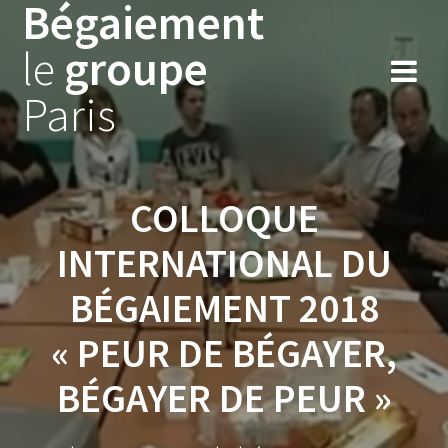
Bégaiement
Skip
to
le
groupe
content
Paris
COLLOQUE
INTERNATIONAL DU
BÉGAIEMENT 2018
« PEUR DE BÉGAYER,
BÉGAYER DE PEUR »