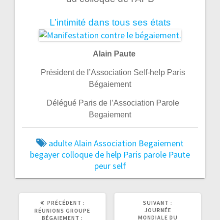
L’intimité dans tous ses états
Alain Paute
Président de l’Association Self-help Paris
Bégaiement
Délégué Paris de l’Association Parole
Begaiement
adulte
Alain
Association
Begaiement
begayer
colloque
de
help
Paris
parole
Paute
peur
self
ARTICLE
ARTICLE
PRÉCÉDENT :
SUIVANT :
PRÉCÉDENT
SUIVANT
JOURNÉE
RÉUNIONS GROUPE
:
:
MONDIALE DU
BÉGAIEMENT :