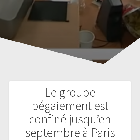
Le groupe
Navigation
bégaiement est
de
confiné jusqu’en
l’article
septembre à Paris