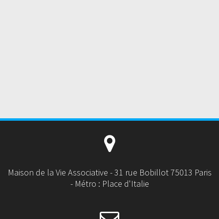
Maison de la Vie Associative - 31 rue Bobillot 75013 Paris
- Métro : Place d'Italie