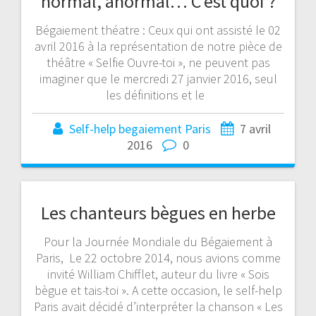
normal, anormal… C’est quoi ?
Bégaiement théatre : Ceux qui ont assisté le 02
avril 2016 à la représentation de notre pièce de
théâtre « Selfie Ouvre-toi », ne peuvent pas
imaginer que le mercredi 27 janvier 2016, seul
les définitions et le
Self-help begaiement Paris
7 avril
2016
0
Les chanteurs bègues en herbe
Pour la Journée Mondiale du Bégaiement à
Paris, Le 22 octobre 2014, nous avions comme
invité William Chifflet, auteur du livre « Sois
bègue et tais-toi ». A cette occasion, le self-help
Paris avait décidé d’interpréter la chanson « Les