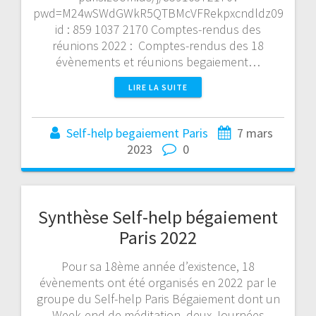
pwd=M24wSWdGWkR5QTBMcVFRekpxcndldz09
id : 859 1037 2170 Comptes-rendus des
réunions 2022 : Comptes-rendus des 18
évènements et réunions begaiement…
LIRE LA SUITE
Self-help begaiement Paris
7 mars
2023
0
Synthèse Self-help bégaiement
Paris 2022
Pour sa 18ème année d’existence, 18
évènements ont été organisés en 2022 par le
groupe du Self-help Paris Bégaiement dont un
Week-end de méditation, deux Journées