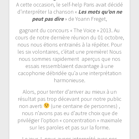
A cette occasion, le self-help Paris avait décidé
d’interpréter la chanson «
Les mots qu’on ne
peut pas dire
» de Yoann Freget,
gagnant du concours « The Voice » 2013. Au
cours de notre dernière réunion du 01 octobre,
nous nous étions entrainés à la répéter. Pour
les six volontaires, c’était une première! Nous
nous sommes rapidement aperçus que nos
essais ressemblaient davantage à une
cacophonie débridée qu’a une interprétation
harmonieuse.
Alors, pour tenter d’arriver au mieux à un
résultat pas trop décevant pour notre public
non averti
(une centaine de personnes) ,
nous n’avons pas eu d’autre choix que de
privilégier l’option « concentration » maximale
sur les paroles et pas sur la forme.
Le jour J, nous avons interprété avec nos