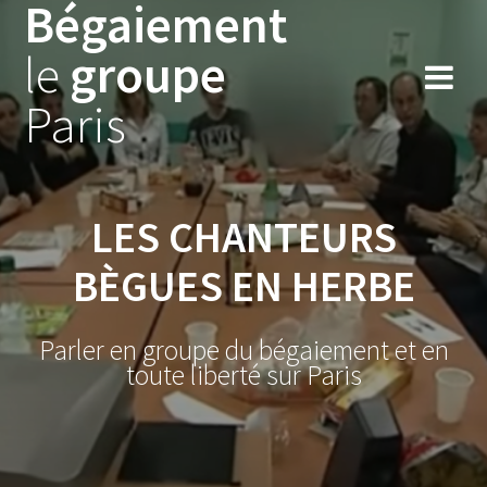
Bégaiement
Skip
to
le
groupe
content
Paris
LES CHANTEURS
BÈGUES EN HERBE
Parler en groupe du bégaiement et en
toute liberté sur Paris