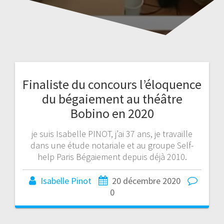
Finaliste du concours l’éloquence
du bégaiement au théâtre
Bobino en 2020
je suis Isabelle PINOT, j’ai 37 ans, je travaille
dans une étude notariale et au groupe Self-
help Paris Bégaiement depuis déjà 2010.
Isabelle Pinot
20 décembre 2020
0