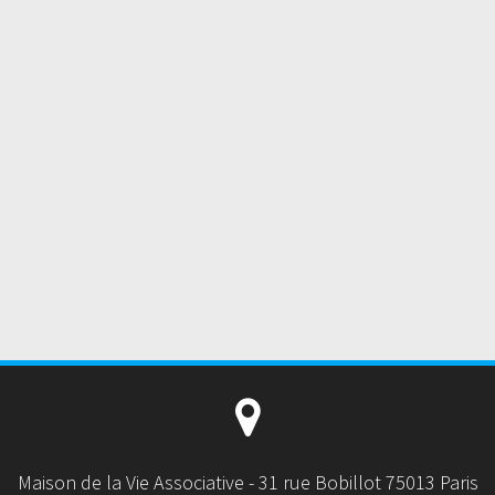
Maison de la Vie Associative - 31 rue Bobillot 75013 Paris