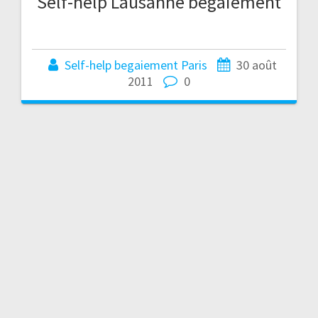
Self-help Lausanne bégaiement
Self-help begaiement Paris
30 août
2011
0