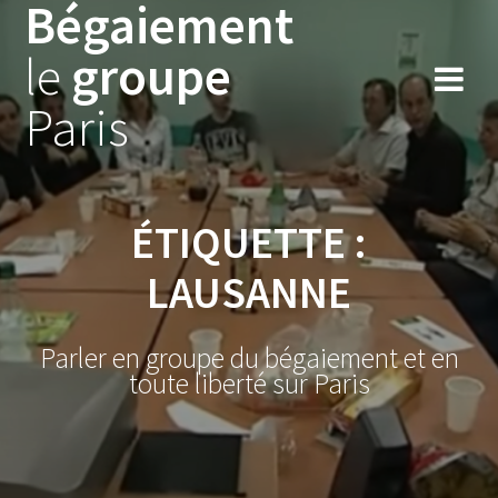
Bégaiement
Skip
to
le
groupe
content
Paris
ÉTIQUETTE :
LAUSANNE
Parler en groupe du bégaiement et en
toute liberté sur Paris