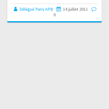
Délégué Paris APB
14 juillet 2011
0