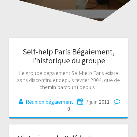
Self-help Paris Bégaiement,
l’historique du groupe
Le groupe begaiement Self-help Paris existe
sans discontinuer depuis février 2004, que de
chemin parcouru depuis !
Réunion bégaiement
7 juin 2011
0