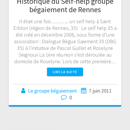
Historique du Self-help groupe
bégaiement de Rennes
Il était une fois……….. un self help à Saint
Erblon (région de Rennes, 35) Le self help 35 a
été créé en décembre 2006, sous forme d’une
association : Dialogue Bègue Gaiement 35 (DBG
35) à l’initiative de Pascal Guillet et Roselyne
Seignoux La 1ère réunion s’est déroulée au
domicile de Roselyne. Lors de cette première…
LIRE LA SUITE
Le groupe bégaiement
7 juin 2011
0