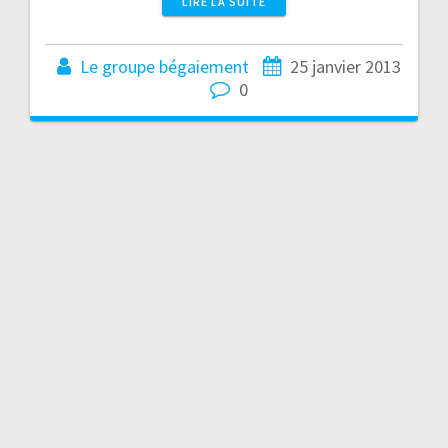
LIRE LA SUITE
Le groupe bégaiement
25 janvier 2013
0