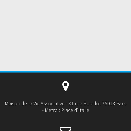
Maison de la Vie Associative - 31 rue Bobillot 75013 Paris
- Métro : Place d'Italie