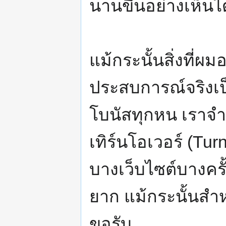
นานขึ้นอย่างเห็นไ
แม้กระนั้นสิ่งที่ผ
ประสบการณ์จริงเป็
โบนัสทุกหน เราจำ
เทิร์นโอเวอร์ (Turn
บางเว็บไซต์บางครั้
ยาก แม้กระนั้นสำ
ขอรับ