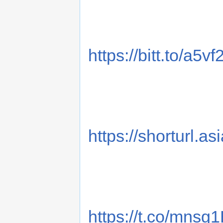
https://bitt.to/a5vf
https://shorturl.a
https://t.co/mns