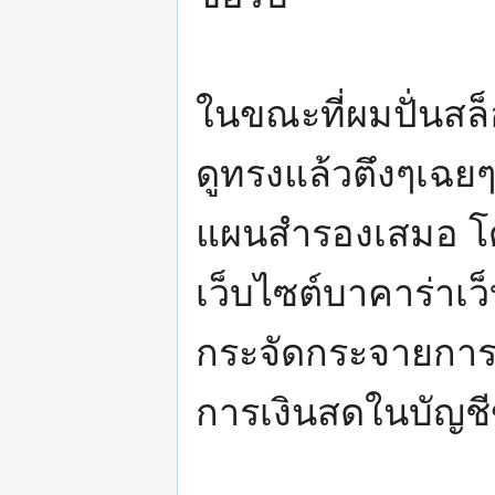
ในขณะที่ผมปั่นสล
ดูทรงแล้วตึงๆเฉยๆ
แผนสำรองเสมอ โดย
เว็บไซต์บาคาร่าเว็
กระจัดกระจายการเส
การเงินสดในบัญชีข