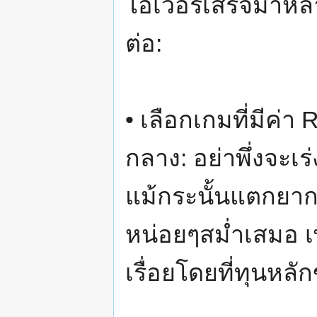
โอเวอร์เสร็จมาหลา
ต่อ:
• เลือกเกมที่มีค่า
กลาง: อย่าพึ่งจะเร
แม้กระนั้นแตกยาก 
หน่อยๆสม่ำเสมอ เพ
เรื่อยโดยที่ทุนหล