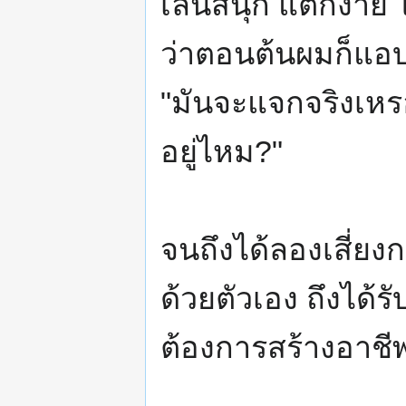
เล่นสนุก แตกง่าย 
ว่าตอนต้นผมก็แอ
"มันจะแจกจริงเหร
อยู่ไหม?"
จนถึงได้ลองเสี่ยง
ด้วยตัวเอง ถึงได้รั
ต้องการสร้างอาชีพ