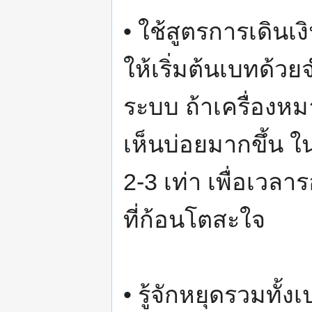
• ใช้สูตรการเดินเ
ให้เริ่มต้นเบทด้วยจำ
ระบบ ถ้าเครื่องหม
เห็นบ่อยมากขึ้น ใน
2-3 เท่า เพื่อเวล
ที่ก้อนโตสะใจ
• รู้จักหยุดรวมทั้ง