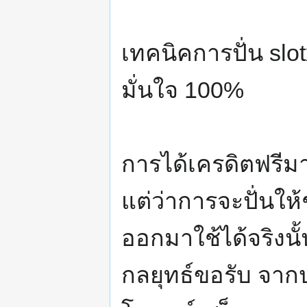
เทคนิคการปั่น slot
มั่นใจ 100%
การได้เครดิตฟรีมา
แต่ว่าการจะปั่นใ
ออกมาใช้ได้จริงนั
กลยุทธ์ขอรับ จาก