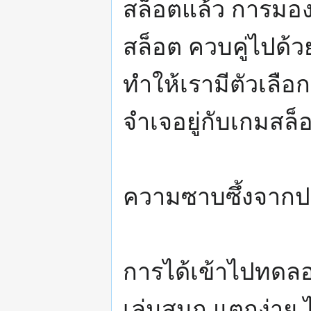
สล็อตแล้ว การมองห
สล็อต ควบคู่ไปด้
ทำให้เรามีตัวเลือก
จำเจอยู่กับเกมสล็
ความซาบซึ้งจากป
การได้เข้าไปทดล
เล่นสนุก แตกง่าย ได