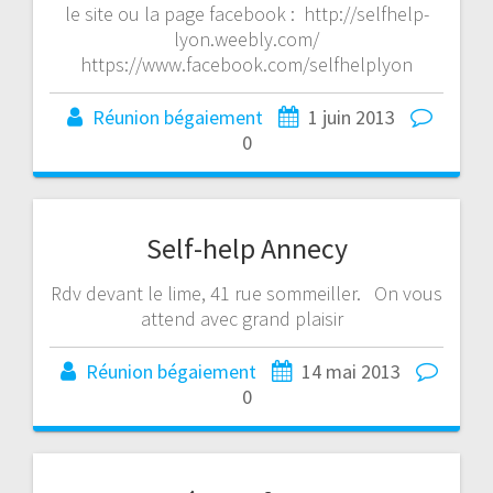
le site ou la page facebook : http://selfhelp-
lyon.weebly.com/
https://www.facebook.com/selfhelplyon
Réunion bégaiement
1 juin 2013
0
Self-help Annecy
Rdv devant le lime, 41 rue sommeiller. On vous
attend avec grand plaisir
Réunion bégaiement
14 mai 2013
0