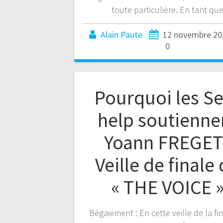
toute particulière. En tant qu
Alain Paute
12 novembre 20
0
Pourquoi les Se
help soutienne
Yoann FREGET
Veille de finale
« THE VOICE 
Bégaiement : En cette veille de la fi