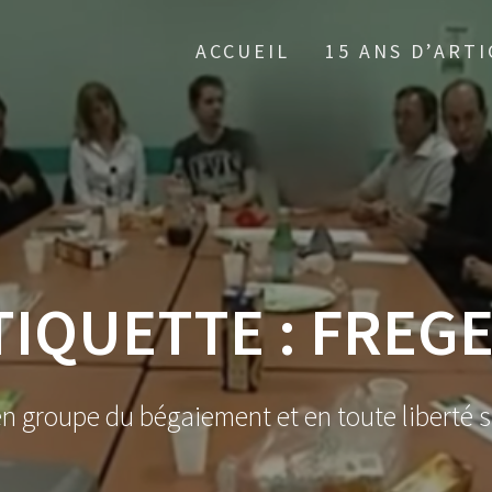
ACCUEIL
15 ANS D’ARTI
TIQUETTE :
FREGE
en groupe du bégaiement et en toute liberté s