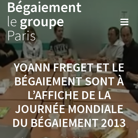
Bégaiement
Skip
to
le
groupe
content
Paris
YOANN FREGET ET LE
BÉGAIEMENT SONT À
L’AFFICHE DE LA
JOURNÉE MONDIALE
DU BÉGAIEMENT 2013