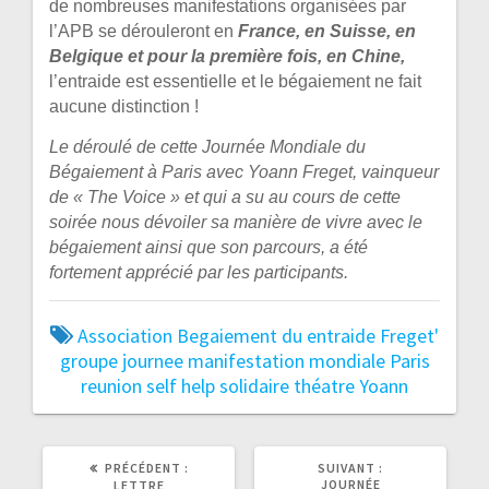
de nombreuses manifestations organisées par
l’APB se dérouleront en
France, en Suisse, en
Belgique et pour la première fois, en Chine,
l’entraide est essentielle
et le bégaiement ne fait
aucune distinction !
Le déroulé de cette Journée Mondiale du
Bégaiement à Paris avec Yoann Freget, vainqueur
de « The Voice » et qui a su au cours de cette
soirée nous dévoiler sa manière de vivre avec le
bégaiement ainsi que son parcours, a été
fortement apprécié par les participants.
Association
Begaiement
du
entraide
Freget'
groupe
journee
manifestation
mondiale
Paris
reunion
self help
solidaire
théatre
Yoann
ARTICLE
ARTICLE
PRÉCÉDENT :
SUIVANT :
PRÉCÉDENT
SUIVANT
JOURNÉE
LETTRE