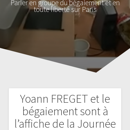
Parler en groupe du bégaiement et en
toute liberté sur Paris
Yoann FREGET et le
Navigation
bégaiement sont à
de
l’affiche de la Journée
l’article