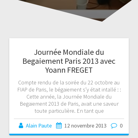
Journée Mondiale du
Begaiement Paris 2013 avec
Yoann FREGET
Compte rendu de la soirée du 22 octobre au
FIAP de Paris, le bégaiement s’y était intallé : :
Cette année, la Journée Mondiale du
Begaiement 2013 de Paris, avait une saveur
toute particulière. En tant que
Alain Paute
12 novembre 2013
0