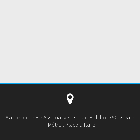
Maison de la Vie Associative - 31 rue Bobillot 75013 Paris
- Métro : Place d'Italie