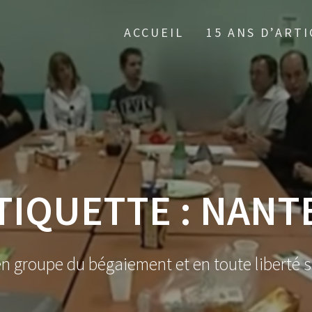
ACCUEIL
15 ANS D’ARTI
TIQUETTE :
NANT
en groupe du bégaiement et en toute liberté s