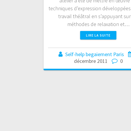
atelier a été de mettre en œuvre 
techniques d’expression développées
travail théâtral en s’appuyant sur
méthodes de relaxation et…
LIRE LA SUITE
Self-help begaiement Paris
décembre 2011
0