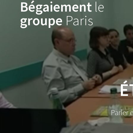
Bégaiement
le
Skip
to
groupe
Paris
content
É
Parler 