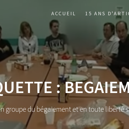
ACCUEIL
15 ANS D’ARTI
QUETTE :
BEGAIE
en groupe du bégaiement et en toute liberté s