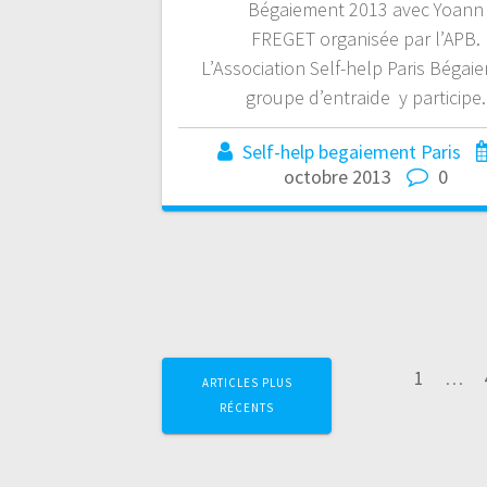
Bégaiement 2013 avec Yoann
FREGET organisée par l’APB.
L’Association Self-help Paris Bégai
groupe d’entraide y participe.
Self-help begaiement Paris
octobre 2013
0
Navigation
Page
1
…
ARTICLES PLUS
au
RÉCENTS