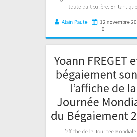
toute particulière. En tant qu
Alain Paute
12 novembre 20
0
Yoann FREGET et
bégaiement son
l’affiche de la
Journée Mondi
du Bégaiement 
L’affiche de la Journée Mondiale