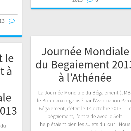
e
13
Journée Mondiale
 le
du Begaiement 201
t à
à l’Athénée
La Journée Mondiale du Bégaiement (JMB
ale
de Bordeaux organisé par l’Association Paro
2013
Bégaiement, c’était le 14 octobre 2013. . L
bégaiement, l’entraide avec le Self-
help étaient bien les sujets du jour ! Nous
 du