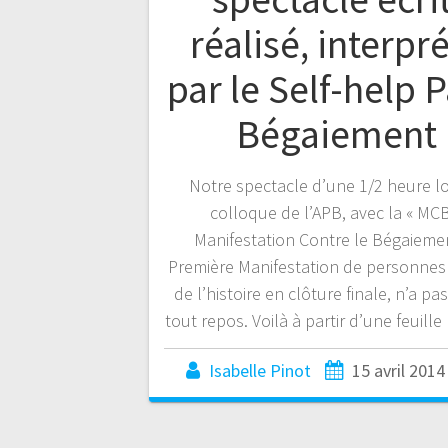
réalisé, interpr
par le Self-help P
Bégaiement
Notre spectacle d’une 1/2 heure l
colloque de l’APB, avec la « MCB
Manifestation Contre le Bégaiemen
Première Manifestation de personne
de l’histoire en clôture finale, n’a pa
tout repos. Voilà à partir d’une feuill
Isabelle Pinot
15 avril 2014