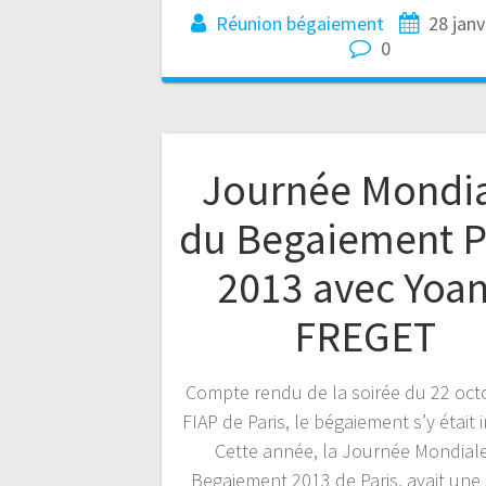
Réunion bégaiement
28 janv
0
Journée Mondi
du Begaiement P
2013 avec Yoa
FREGET
Compte rendu de la soirée du 22 oct
FIAP de Paris, le bégaiement s’y était in
Cette année, la Journée Mondial
Begaiement 2013 de Paris, avait une