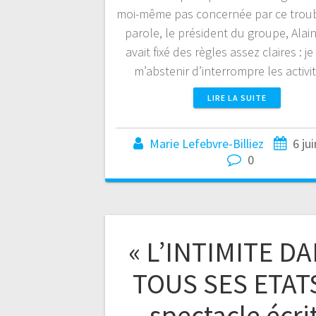
moi-même pas concernée par ce troub
parole, le président du groupe, Alai
avait fixé des règles assez claires : je
m’abstenir d’interrompre les activ
LIRE LA SUITE
Marie Lefebvre-Billiez
6 ju
0
« L’INTIMITE D
TOUS SES ETATS
spectacle écrit